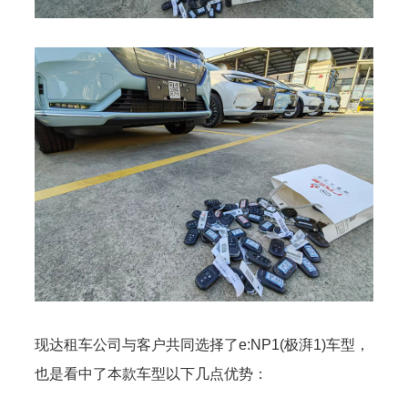
现达租车公司与客户共同选择了
e:NP1(极湃1)车型，
也是看中了本款车型以下几点优势：