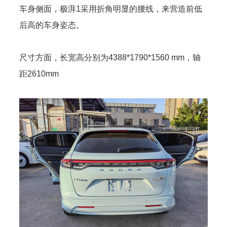
车身侧面，极湃1采用折角明显的腰线，来营造前低
后高的车身姿态。
尺寸方面，长宽高分别为4388*1790*1560 mm，轴
距2610mm