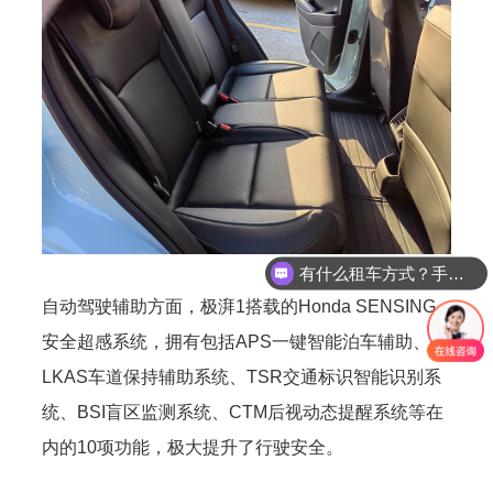
有什么租车方式？手续麻烦吗？
公司都有什么车型？
自动驾驶辅助方面，极湃1搭载的Honda SENSING
安全超感系统，拥有包括APS一键智能泊车辅助、
LKAS车道保持辅助系统、TSR交通标识智能识别系
统、BSI盲区监测系统、CTM后视动态提醒系统等在
内的10项功能，极大提升了行驶安全。