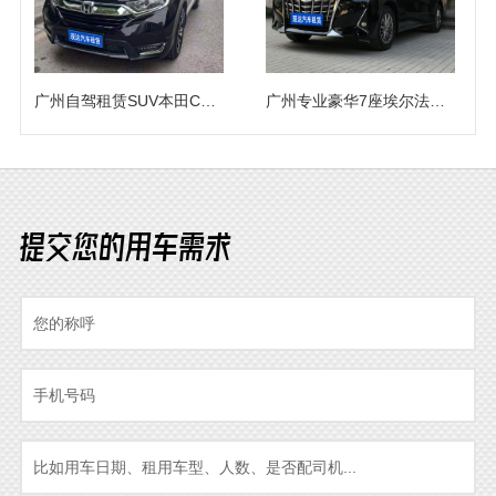
广州自驾租赁SUV本田CRV越野车出租（5座）
广州专业豪华7座埃尔法商务车队自驾随驾出租
提交您的用车需求