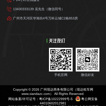
13430333139 吴先生（微信同号）
广州市天河区华旭街4号万科云城C2栋853房
关注我们
手机官网
微信好友
Copyright © 2026 广州现达商务有限公司（现达租车网
www.xiandazc.com
） All Rights Reserved.
网站备案/许可证号：
粤ICP备10222999号-5
粤公网安备
44010602012981