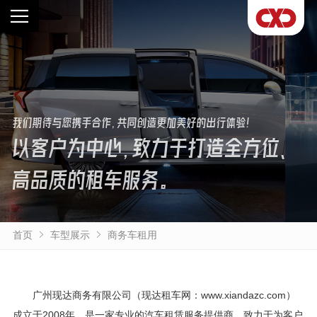
我们期待与您携手合作，共同创造更加美好的出行体验！
以客户为中心，致力于打造全方位、
高品质的租车服务。
首页
车型展示
商务车租用
广州现达商务有限公司（现达租车网：www.xiandazc.com）
成立于2008年，是一家专业的汽车租赁服务提供商，致力于为客户