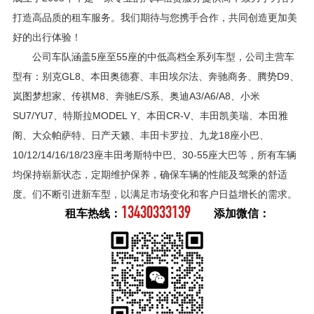
打造高品质的租车服务。我们期待与您携手合作，共同创造更加美
好的出行体验！
公司车队涵盖5座至55座的中低高档全系列车型，公司主营车
型有：别克GL8、本田奥德赛、丰田埃尔法、奔驰商务、腾势D9、
岚图梦想家、传祺M8、奔驰E/S系、奥迪A3/A6/A8、小米
SU7/YU7、特斯拉MODEL Y、本田CR-V、丰田凯美瑞、本田雅
阁、大众帕萨特、日产天籁、丰田卡罗拉、九龙18座小巴、
10/12/14/16/18/23座丰田考斯特中巴、30-55座大巴等，所有车辆
均保持崭新状态，定期维护保养，确保车辆的性能及驾乘的舒适
度。们不断引进新车型，以满足市场变化和客户日益增长的需求。
13430333139
租车热线：
添加微信：