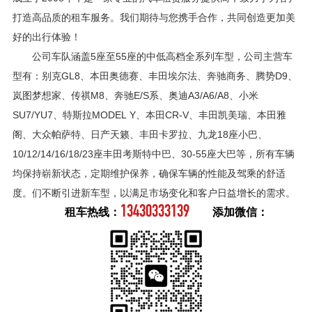
打造高品质的租车服务。我们期待与您携手合作，共同创造更加美
好的出行体验！
公司车队涵盖5座至55座的中低高档全系列车型，公司主营车
型有：别克GL8、本田奥德赛、丰田埃尔法、奔驰商务、腾势D9、
岚图梦想家、传祺M8、奔驰E/S系、奥迪A3/A6/A8、小米
SU7/YU7、特斯拉MODEL Y、本田CR-V、丰田凯美瑞、本田雅
阁、大众帕萨特、日产天籁、丰田卡罗拉、九龙18座小巴、
10/12/14/16/18/23座丰田考斯特中巴、30-55座大巴等，所有车辆
均保持崭新状态，定期维护保养，确保车辆的性能及驾乘的舒适
度。们不断引进新车型，以满足市场变化和客户日益增长的需求。
13430333139
租车热线：
添加微信：