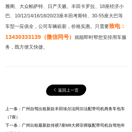
雅阁、大众帕萨特、日产天籁、丰田卡罗拉、18座经济小
巴、10/12/14/16/18/20/23座丰田考斯特、30-55座大巴等
致电：
车型一应俱全，公司车辆崭新，价格实惠。只需要
13430333139（微信同号）
就能即时帮您安排用车服
务，既方便又快捷。
返回上一页
上一条：
广州自驾出租新款丰田埃尔法阿尔法配带司机商务车包车
（7座）
下一条：
广州出租最新款传祺7座M8大师宗师版配带司机自驾包年