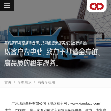
我们期待与您携手合作，共同创造更加美好的出行体验！
以客户为中心，致力于打造全方位、
高品质的租车服务。
首页
车型展示
商务车租用
广州现达商务有限公司（现达租车网：www.xiandazc.com）
成立于2008年，是一家专业的汽车租赁服务提供商，致力于为客户