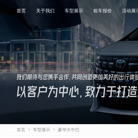
首页
首页
关于我们
关于我们
车型展示
车型展示
租车报价
租车报价
活动展
活动展
我们期待与您携手合作，共同创造更加美好的出行体
以客户为中心，致力于打造
首页
车型展示
豪华大中巴