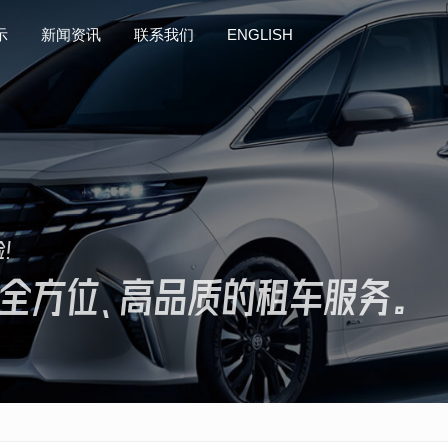
示
示
新闻资讯
新闻资讯
联系我们
联系我们
ENGLISH
ENGLISH
验！
全方位、高品质的租车服务。