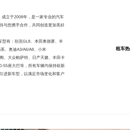
m）成立于2008年，是一家专业的汽车
待与您携手合作，共同创造更加美好
型有：别克GL8、本田奥德赛、丰
租车热
、奥迪A3/A6/A8、小米
本田雅阁、大众帕萨特、日产天籁、丰田卡
巴、30-55座大巴等，所有车辆均保持崭新
引进新车型，以满足市场变化和客户