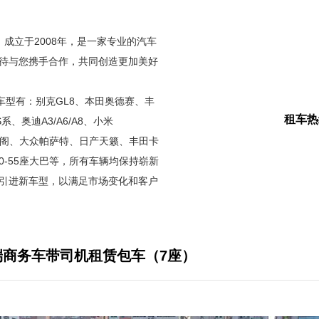
m）成立于2008年，是一家专业的汽车
待与您携手合作，共同创造更加美好
型有：别克GL8、本田奥德赛、丰
租车热
、奥迪A3/A6/A8、小米
本田雅阁、大众帕萨特、日产天籁、丰田卡
巴、30-55座大巴等，所有车辆均保持崭新
引进新车型，以满足市场变化和客户
端商务车带司机租赁包车（7座）