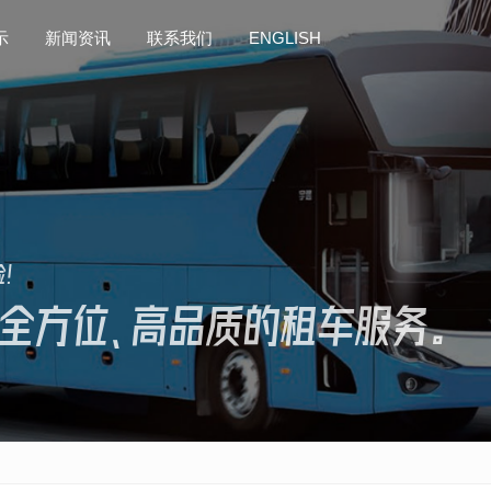
示
示
新闻资讯
新闻资讯
联系我们
联系我们
ENGLISH
ENGLISH
验！
全方位、高品质的租车服务。