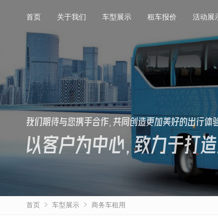
首页
首页
关于我们
关于我们
车型展示
车型展示
租车报价
租车报价
活动展
活动展
我们期待与您携手合作，共同创造更加美好的出行体
以客户为中心，致力于打造
首页
车型展示
商务车租用