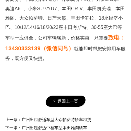
奥迪A6L、小米SU7/YU7、本田CR-V、丰田凯美瑞、本田
雅阁、大众帕萨特、日产天籁、丰田卡罗拉、18座经济小
巴、10/12/14/16/18/20/23座丰田考斯特、30-55座大巴等
致电：
车型一应俱全，公司车辆崭新，价格实惠。只需要
13430333139（微信同号）
就能即时帮您安排用车服
务，既方便又快捷。
返回上一页
上一条：
广州出租舒适车型大众帕萨特轿车租赁
下一条：
广州出租舒适中档车型本田雅阁轿车