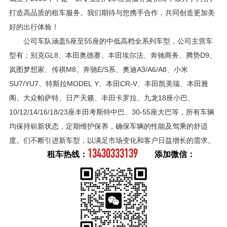
打造高品质的租车服务。我们期待与您携手合作，共同创造更加美
好的出行体验！
公司车队涵盖5座至55座的中低高档全系列车型，公司主营车
型有：别克GL8、本田奥德赛、丰田埃尔法、奔驰商务、腾势D9、
岚图梦想家、传祺M8、奔驰E/S系、奥迪A3/A6/A8、小米
SU7/YU7、特斯拉MODEL Y、本田CR-V、丰田凯美瑞、本田雅
阁、大众帕萨特、日产天籁、丰田卡罗拉、九龙18座小巴、
10/12/14/16/18/23座丰田考斯特中巴、30-55座大巴等，所有车辆
均保持崭新状态，定期维护保养，确保车辆的性能及驾乘的舒适
度。们不断引进新车型，以满足市场变化和客户日益增长的需求。
13430333139
租车热线：
添加微信：