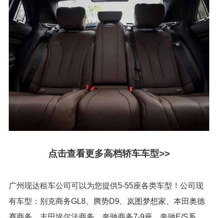
点击查看更多高档轿车车型>>
广州现达租车公司可以为您提供5-55座各类车型！公司现
有车型：别克商务GL8、腾势D9、岚图梦想家、本田奥德
赛商务、丰田埃尔法商务、奔驰商务7-9座、奔驰E/S系、