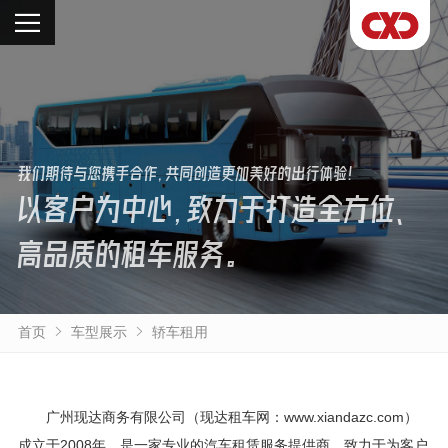
我们期待与您携手合作，共同创造更加美好的出行体验！
以客户为中心，致力于打造全方位、
高品质的租车服务。
首页
车型展示
轿车租用
广州现达商务有限公司（现达租车网：www.xiandazc.com）
成立于2008年，是一家专业的汽车租赁服务提供商，致力于为客户