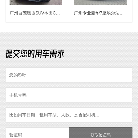
广州自驾租赁SUV本田CRV越野车出租（5座）
广州专业豪华7座埃尔法商务车队自驾随驾出租
提交您的用车需求
获取验证码