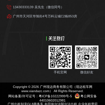
13430333139 吴先生（微信同号）
广州市天河区华旭街4号万科云城C2栋853房
关注我们
手机官网
微信好友
Copyright © 2026 广州现达商务有限公司（现达租车网
www.xiandazc.com
） All Rights Reserved.
网站备案/许可证号：
粤ICP备10222999号-5
粤公网安备
44010602012981
广州出租别克GL8商务车
,
丰田埃尔法阿尔法出租
,
企业年租带司