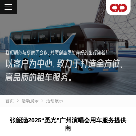
我们期待与您携手合作，共同创造更加美好的出行体验！
以客户为中心，致力于打造全方位、
高品质的租车服务。
首页
活动展示
活动展示
张韶涵2025“觅光”广州演唱会用车服务提供
商