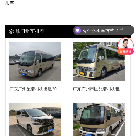
用车
有什么租车方式？手续麻烦吗？
热门租车推荐
广东广州配带司机出租20座豪华航空座椅双办公台考斯特中巴商务客车
广东广州市区配带司机租12人座超级豪华丰田考斯特中巴车出租