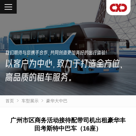
我们期待与您携手合作，共同创造更加美好的出行体验！
以客户为中心，致力于打造全方位、
高品质的租车服务。
首页
车型展示
豪华大中巴
广州市区商务活动接待配带司机出租豪华丰
田考斯特中巴车（16座）