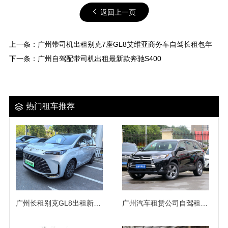
返回上一页
上一条：
广州带司机出租别克7座GL8艾维亚商务车自驾长租包年
下一条：
广州自驾配带司机出租最新款奔驰S400
热门租车推荐
广州长租别克GL8出租新能源陆尚7座商务车自驾年租
广州汽车租赁公司自驾租赁商务出租丰田汉兰达越野车（7座）