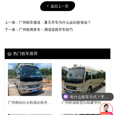
返回上一页
上一条：
广州租车接送：夏天开车为什么会比较省油？
下一条：
广州租商务车：潮湿道路开车技巧
热门租车推荐
有什么租车方式？手续麻烦吗？
广州南站白云机场出租丰田考斯特双办公台（18座）
广州机场租赁出租豪华办公桌中巴车（18座）