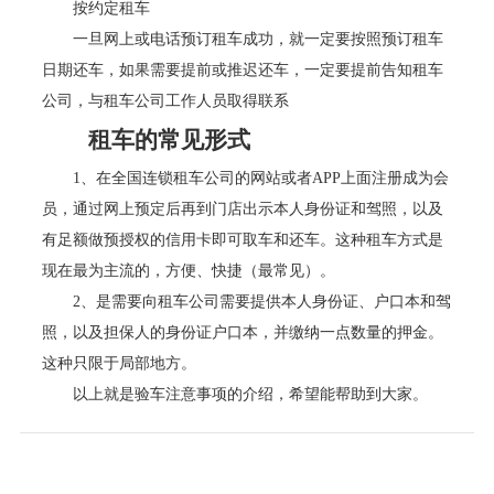
按约定租车
一旦网上或电话预订租车成功，就一定要按照预订租车
日期还车，如果需要提前或推迟还车，一定要提前告知租车
公司，与租车公司工作人员取得联系
租车的常见形式
1、在全国连锁租车公司的网站或者APP上面注册成为会
员，通过网上预定后再到门店出示本人身份证和驾照，以及
有足额做预授权的信用卡即可取车和还车。这种租车方式是
现在最为主流的，方便、快捷（最常见）。
2、是需要向租车公司需要提供本人身份证、户口本和驾
照，以及担保人的身份证户口本，并缴纳一点数量的押金。
这种只限于局部地方。
以上就是验车注意事项的介绍，希望能帮助到大家。