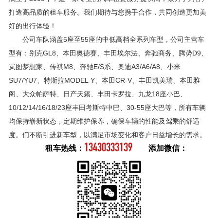
打造高品质的租车服务。我们期待与您携手合作，共同创造更加美
好的出行体验！
公司车队涵盖5座至55座的中低高档全系列车型，公司主营车
型有：别克GL8、本田奥德赛、丰田埃尔法、奔驰商务、腾势D9、
岚图梦想家、传祺M8、奔驰E/S系、奥迪A3/A6/A8、小米
SU7/YU7、特斯拉MODEL Y、本田CR-V、丰田凯美瑞、本田雅
阁、大众帕萨特、日产天籁、丰田卡罗拉、九龙18座小巴、
10/12/14/16/18/23座丰田考斯特中巴、30-55座大巴等，所有车辆
均保持崭新状态，定期维护保养，确保车辆的性能及驾乘的舒适
度。们不断引进新车型，以满足市场变化和客户日益增长的需求。
13430333139
租车热线：
添加微信：