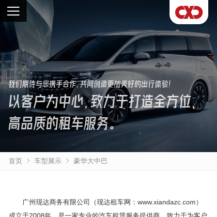
我们期待与您携手合作，共同创造更加美好的出行体验！
以客户为中心，致力于打造全方位、
高品质的租车服务。
首页
车型展示
豪华大中巴
广州现达商务有限公司（现达租车网：www.xiandazc.com）
成立于2008年，是一家专业的汽车租赁服务提供商，致力于为客户