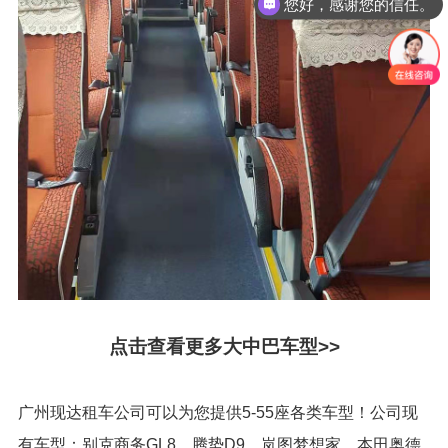
您好，感谢您的信任。
点击查看更多大中巴车型>>
广州现达租车公司可以为您提供5-55座各类车型！公司现
有车型：别克商务GL8、腾势D9、岚图梦想家、本田奥德