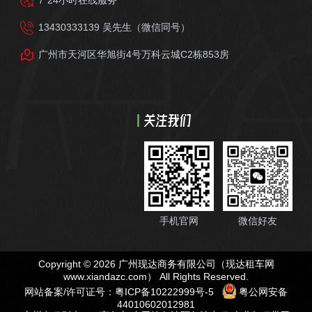
13430333139 吴先生（微信同号）
广州市天河区华旭街4号万科云城C2栋853房
关注我们
手机官网
微信好友
Copyright © 2026 广州现达商务有限公司（现达租车网
www.xiandazc.com
） All Rights Reserved.
网站备案/许可证号：
粤ICP备10222999号-5
粤公网安备
44010602012981