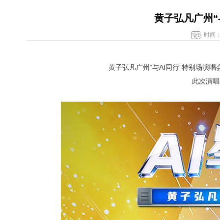
黄子弘凡广州“
时间：
黄子弘凡广州“与AI同行”特别场演唱
此次演唱