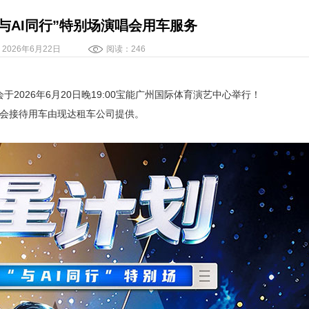
与AI同行”特别场演唱会用车服务
2026年6月22日
阅读：246
会于
2026年6月20日晚19:00
宝能广州国际体育演艺中心举行！
会接待用车由现达租车公司提供。