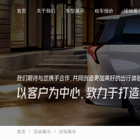
首页
首页
关于我们
关于我们
车型展示
车型展示
租车报价
租车报价
活动展
活动展
我们期待与您携手合作，共同创造更加美好的出行体
以客户为中心，致力于打造
首页
活动展示
活动展示