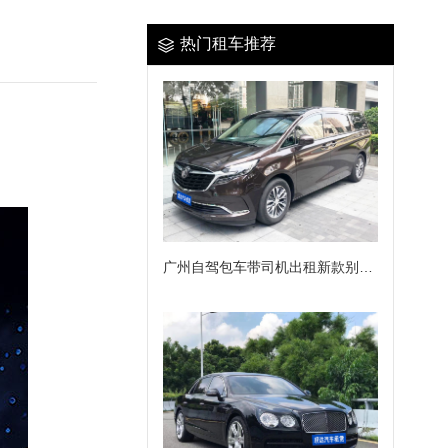
热门租车推荐
广州自驾包车带司机出租新款别克653T商务车年租（7座）