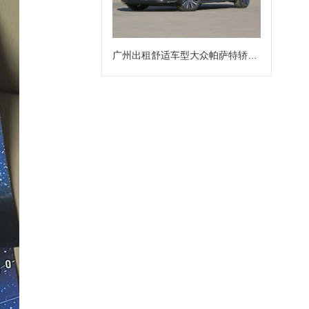
广州出租舒适车型大众帕萨特轿车租赁