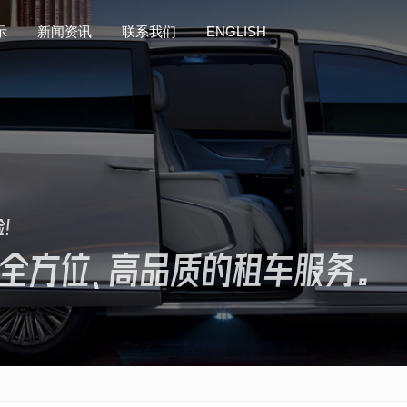
示
示
新闻资讯
新闻资讯
联系我们
联系我们
ENGLISH
ENGLISH
验！
全方位、高品质的租车服务。