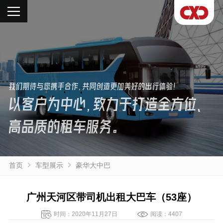
我们期待与您携手合作，共同创造更加美好的出行体验！
以客户为中心，致力于打造全方位、
高品质的租车服务。
首页
车型展示
豪华大中巴
广州天河区带司机出租大巴车（53座）
时间：2020年11月27日
阅读：4407