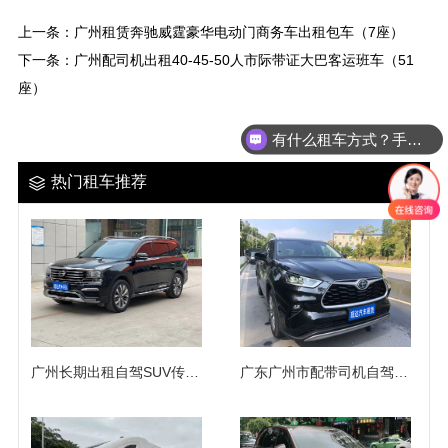
上一条：
广州租赁奔驰威霆豪华电动门商务车出租包车（7座）
下一条：
广州配司机出租40-45-50人市际带证大巴客运班车（51
座）
有什么租车方式？手续麻烦吗？
热门租车推荐
广州长期出租自驾SUV传祺GS8越野车
广东广州市配带司机自驾出租5座7人座新款汉兰达SUV越野商务车