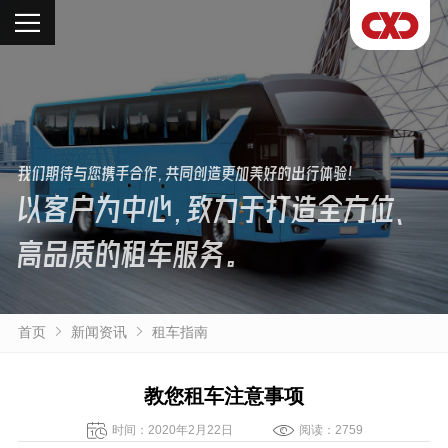
我们期待与您携手合作，共同创造更加美好的出行体验！
以客户为中心，致力于打造全方位、
高品质的租车服务。
首页
新闻资讯
租车指南
教您租车注意事项
时间：2020年2月22日
阅读：2759