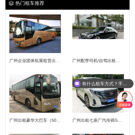
热门租车推荐
广州企业团体拓展租赁出租大巴车（50座）
广州配带司机/自驾出租奔驰S450/S500/迈巴赫S63高档轿车
有什么租车方式？手续麻烦吗？
广州出租豪华大巴车（50座）
广州出租七座广汽传祺GM8商务包车（7座）