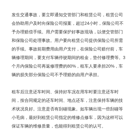
发生交通事故，要立即通知交管部门和租赁公司，租赁公司
会协助用户及时向保险公司报案，超过24小时，保险公司不
予办理赔偿手续。用户需要保护好事故现场，以便交管部门
和保险公司处理事故。用户要向租赁公司提供保险公司所需
的手续。事故前期费用由用户支付，在保险公司赔付前，车
辆修理期间，要支付车辆停驶期间的租金，垫付修理费等。3
个月内保险公司再返修理费的80%，租车人要承担20%，车
辆的损失部分保险公司不予理赔的由用户承担。
租车后注意还车时间、保持好车况在用车时要注意还车时
间，按合同规定的还车时间、地点还车，注意保持车辆的技
术状况良好。注意是否有刮碰现象。如车辆出现一些刮碰等
小毛病，最好到租赁公司指定的维修点修车，因为这样可以
保证车辆的维修质量，也能得到租赁公司的认可。